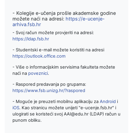
- Kolegije e-učenja prošle akademske godine
možete naći na adresi:
https://e-ucenje-
arhiva.fsb.hr
- Svoj račun možete provjeriti na adresi:
https://ldap.fsb.hr
- Studentski e-mail možete koristiti na adresi
https://outlook.office.com
- Više o informacijskim servisima fakulteta možete
naći na
poveznici
.
- Raspored predavanja po grupama:
https://www.fsb.unizg.hr/?raspored
- Moguće je preuzeti mobilnu aplikaciju za
Android
i
iOS
. Kao stranicu možete unijeti "e-ucenje.fsb.hr" i
ulogirati se koristeći svoj AAI@edu.hr (LDAP) račun u
punom obliku.