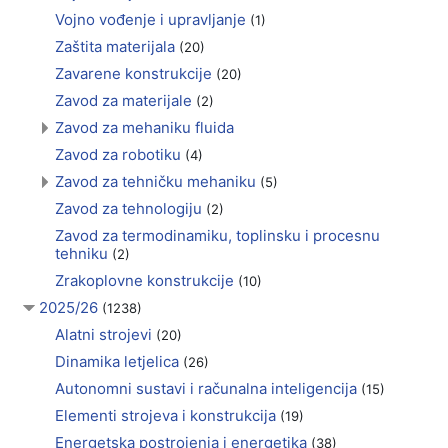
Vojno vođenje i upravljanje
(1)
Zaštita materijala
(20)
Zavarene konstrukcije
(20)
Zavod za materijale
(2)
Zavod za mehaniku fluida
Zavod za robotiku
(4)
Zavod za tehničku mehaniku
(5)
Zavod za tehnologiju
(2)
Zavod za termodinamiku, toplinsku i procesnu
tehniku
(2)
Zrakoplovne konstrukcije
(10)
2025/26
(1238)
Alatni strojevi
(20)
Dinamika letjelica
(26)
Autonomni sustavi i računalna inteligencija
(15)
Elementi strojeva i konstrukcija
(19)
Energetska postrojenja i energetika
(38)