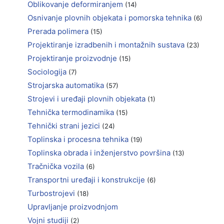
Oblikovanje deformiranjem
(14)
Osnivanje plovnih objekata i pomorska tehnika
(6)
Prerada polimera
(15)
Projektiranje izradbenih i montažnih sustava
(23)
Projektiranje proizvodnje
(15)
Sociologija
(7)
Strojarska automatika
(57)
Strojevi i uređaji plovnih objekata
(1)
Tehnička termodinamika
(15)
Tehnički strani jezici
(24)
Toplinska i procesna tehnika
(19)
Toplinska obrada i inženjerstvo površina
(13)
Tračnička vozila
(6)
Transportni uređaji i konstrukcije
(6)
Turbostrojevi
(18)
Upravljanje proizvodnjom
Vojni studiji
(2)