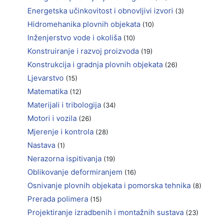
Energetska učinkovitost i obnovljivi izvori
(3)
Hidromehanika plovnih objekata
(10)
Inženjerstvo vode i okoliša
(10)
Konstruiranje i razvoj proizvoda
(19)
Konstrukcija i gradnja plovnih objekata
(26)
Ljevarstvo
(15)
Matematika
(12)
Materijali i tribologija
(34)
Motori i vozila
(26)
Mjerenje i kontrola
(28)
Nastava
(1)
Nerazorna ispitivanja
(19)
Oblikovanje deformiranjem
(16)
Osnivanje plovnih objekata i pomorska tehnika
(8)
Prerada polimera
(15)
Projektiranje izradbenih i montažnih sustava
(23)