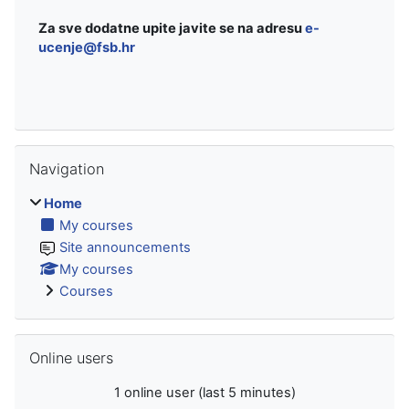
Za sve dodatne upite javite se na adresu
e-
ucenje@fsb.hr
Skip Navigation
Navigation
Home
My courses
Site announcements
My courses
Courses
Skip Online users
Online users
1 online user (last 5 minutes)