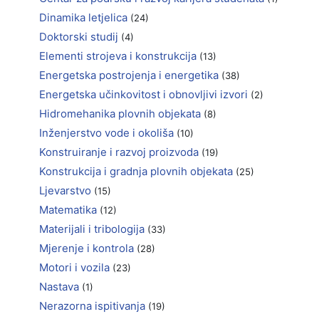
Dinamika letjelica
(24)
Doktorski studij
(4)
Elementi strojeva i konstrukcija
(13)
Energetska postrojenja i energetika
(38)
Energetska učinkovitost i obnovljivi izvori
(2)
Hidromehanika plovnih objekata
(8)
Inženjerstvo vode i okoliša
(10)
Konstruiranje i razvoj proizvoda
(19)
Konstrukcija i gradnja plovnih objekata
(25)
Ljevarstvo
(15)
Matematika
(12)
Materijali i tribologija
(33)
Mjerenje i kontrola
(28)
Motori i vozila
(23)
Nastava
(1)
Nerazorna ispitivanja
(19)