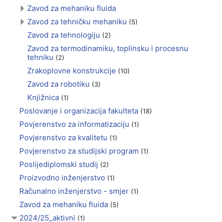
Zavod za mehaniku fluida
Zavod za tehničku mehaniku
(5)
Zavod za tehnologiju
(2)
Zavod za termodinamiku, toplinsku i procesnu
tehniku
(2)
Zrakoplovne konstrukcije
(10)
Zavod za robotiku
(3)
Knjižnica
(1)
Poslovanje i organizacija fakulteta
(18)
Povjerenstvo za informatizaciju
(1)
Povjerenstvo za kvalitetu
(1)
Povjerenstvo za studijski program
(1)
Poslijediplomski studij
(2)
Proizvodno inženjerstvo
(1)
Računalno inženjerstvo - smjer
(1)
Zavod za mehaniku fluida
(5)
2024/25_aktivni
(1)