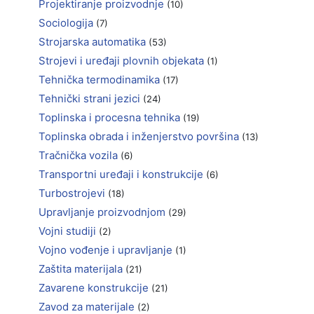
Projektiranje proizvodnje
(10)
Sociologija
(7)
Strojarska automatika
(53)
Strojevi i uređaji plovnih objekata
(1)
Tehnička termodinamika
(17)
Tehnički strani jezici
(24)
Toplinska i procesna tehnika
(19)
Toplinska obrada i inženjerstvo površina
(13)
Tračnička vozila
(6)
Transportni uređaji i konstrukcije
(6)
Turbostrojevi
(18)
Upravljanje proizvodnjom
(29)
Vojni studiji
(2)
Vojno vođenje i upravljanje
(1)
Zaštita materijala
(21)
Zavarene konstrukcije
(21)
Zavod za materijale
(2)