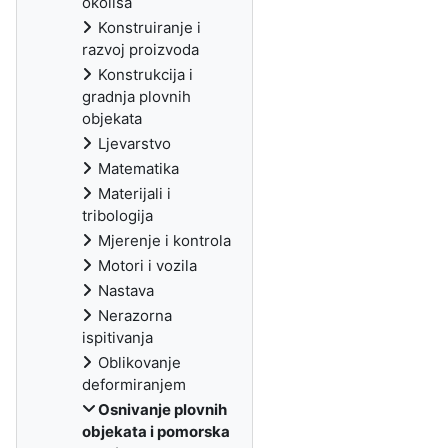
okoliša
Konstruiranje i
razvoj proizvoda
Konstrukcija i
gradnja plovnih
objekata
Ljevarstvo
Matematika
Materijali i
tribologija
Mjerenje i kontrola
Motori i vozila
Nastava
Nerazorna
ispitivanja
Oblikovanje
deformiranjem
Osnivanje plovnih
objekata i pomorska