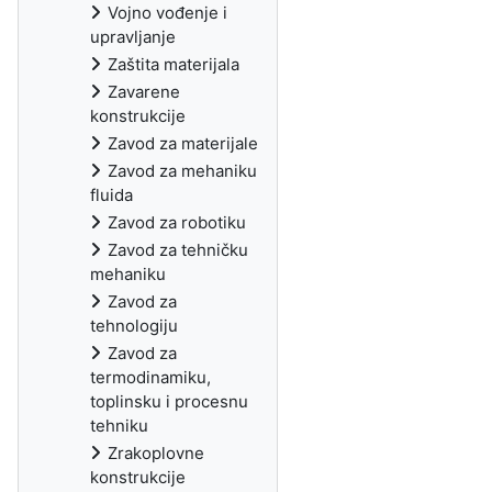
Vojno vođenje i
upravljanje
Zaštita materijala
Zavarene
konstrukcije
Zavod za materijale
Zavod za mehaniku
fluida
Zavod za robotiku
Zavod za tehničku
mehaniku
Zavod za
tehnologiju
Zavod za
termodinamiku,
toplinsku i procesnu
tehniku
Zrakoplovne
konstrukcije