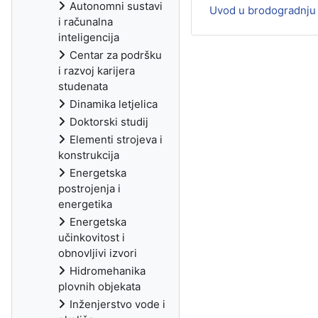
Autonomni sustavi
Uvod u brodogradnju 
i računalna
inteligencija
Centar za podršku
i razvoj karijera
studenata
Dinamika letjelica
Doktorski studij
Elementi strojeva i
konstrukcija
Energetska
postrojenja i
energetika
Energetska
učinkovitost i
obnovljivi izvori
Hidromehanika
plovnih objekata
Inženjerstvo vode i