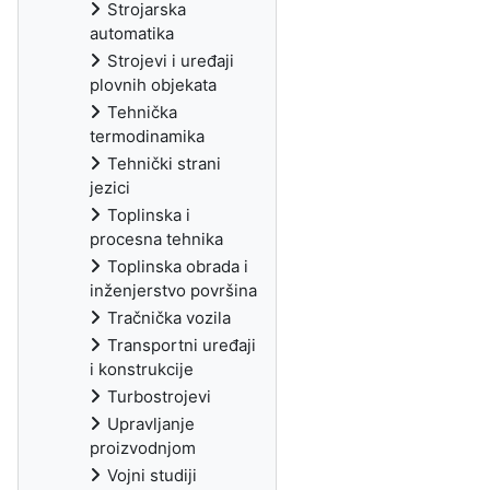
Strojarska
automatika
Strojevi i uređaji
plovnih objekata
Tehnička
termodinamika
Tehnički strani
jezici
Toplinska i
procesna tehnika
Toplinska obrada i
inženjerstvo površina
Tračnička vozila
Transportni uređaji
i konstrukcije
Turbostrojevi
Upravljanje
proizvodnjom
Vojni studiji