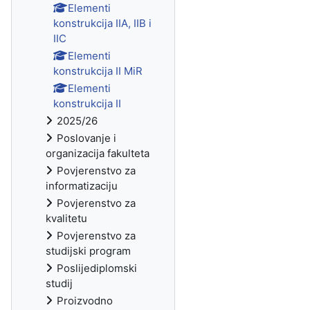
Elementi
konstrukcija IIA, IIB i
IIC
Elementi
konstrukcija II MiR
Elementi
konstrukcija II
2025/26
Poslovanje i
organizacija fakulteta
Povjerenstvo za
informatizaciju
Povjerenstvo za
kvalitetu
Povjerenstvo za
studijski program
Poslijediplomski
studij
Proizvodno