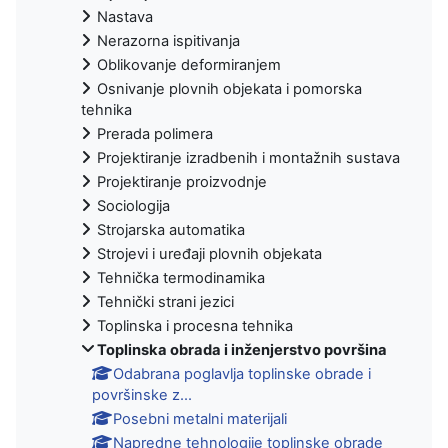
Nastava
Nerazorna ispitivanja
Oblikovanje deformiranjem
Osnivanje plovnih objekata i pomorska
tehnika
Prerada polimera
Projektiranje izradbenih i montažnih sustava
Projektiranje proizvodnje
Sociologija
Strojarska automatika
Strojevi i uređaji plovnih objekata
Tehnička termodinamika
Tehnički strani jezici
Toplinska i procesna tehnika
Toplinska obrada i inženjerstvo površina
Odabrana poglavlja toplinske obrade i
površinske z...
Posebni metalni materijali
Napredne tehnologije toplinske obrade