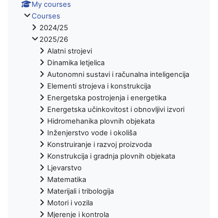
My courses
Courses
2024/25
2025/26
Alatni strojevi
Dinamika letjelica
Autonomni sustavi i računalna inteligencija
Elementi strojeva i konstrukcija
Energetska postrojenja i energetika
Energetska učinkovitost i obnovljivi izvori
Hidromehanika plovnih objekata
Inženjerstvo vode i okoliša
Konstruiranje i razvoj proizvoda
Konstrukcija i gradnja plovnih objekata
Ljevarstvo
Matematika
Materijali i tribologija
Motori i vozila
Mjerenje i kontrola