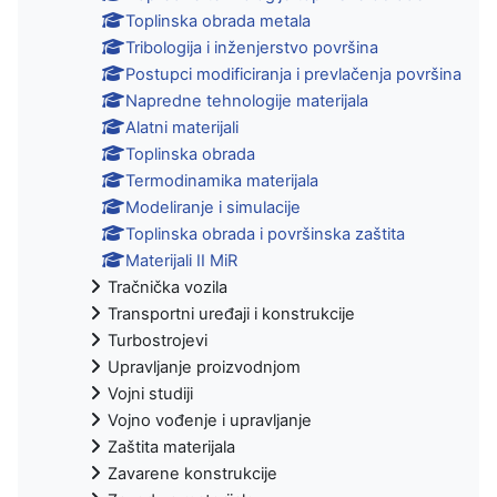
Toplinska obrada metala
Tribologija i inženjerstvo površina
Postupci modificiranja i prevlačenja površina
Napredne tehnologije materijala
Alatni materijali
Toplinska obrada
Termodinamika materijala
Modeliranje i simulacije
Toplinska obrada i površinska zaštita
Materijali II MiR
Tračnička vozila
Transportni uređaji i konstrukcije
Turbostrojevi
Upravljanje proizvodnjom
Vojni studiji
Vojno vođenje i upravljanje
Zaštita materijala
Zavarene konstrukcije