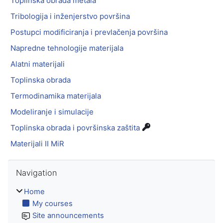
Toplinska obrada metala
Tribologija i inženjerstvo površina
Postupci modificiranja i prevlačenja površina
Napredne tehnologije materijala
Alatni materijali
Toplinska obrada
Termodinamika materijala
Modeliranje i simulacije
Toplinska obrada i površinska zaštita
Materijali II MiR
Skip Navigation
Navigation
Home
My courses
Site announcements