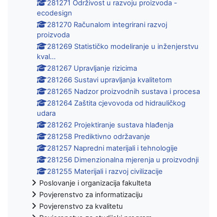
281271 Održivost u razvoju proizvoda -
ecodesign
281270 Računalom integrirani razvoj
proizvoda
281269 Statističko modeliranje u inženjerstvu
kval...
281267 Upravljanje rizicima
281266 Sustavi upravljanja kvalitetom
281265 Nadzor proizvodnih sustava i procesa
281264 Zaštita cjevovoda od hidrauličkog
udara
281262 Projektiranje sustava hlađenja
281258 Prediktivno održavanje
281257 Napredni materijali i tehnologije
281256 Dimenzionalna mjerenja u proizvodnji
281255 Materijali i razvoj civilizacije
Poslovanje i organizacija fakulteta
Povjerenstvo za informatizaciju
Povjerenstvo za kvalitetu