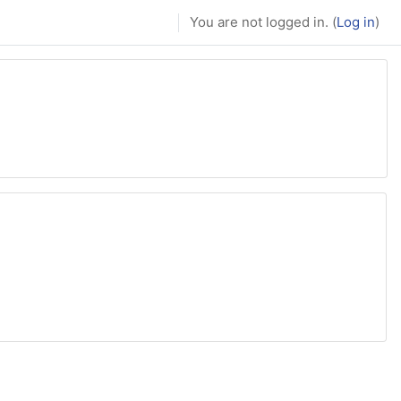
You are not logged in. (
Log in
)