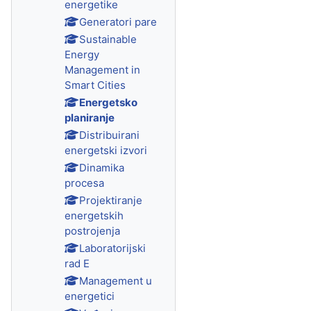
energetike
Generatori pare
Sustainable
Energy
Management in
Smart Cities
Energetsko
planiranje
Distribuirani
energetski izvori
Dinamika
procesa
Projektiranje
energetskih
postrojenja
Laboratorijski
rad E
Management u
energetici