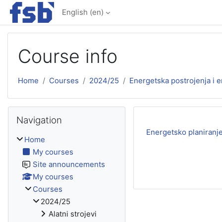
Skip to main content
English ‎(en)‎
Course info
Home
Courses
2024/25
Energetska postrojenja i 
Skip Navigation
Navigation
Energetsko planiranj
Home
My courses
Site announcements
My courses
Courses
2024/25
Alatni strojevi