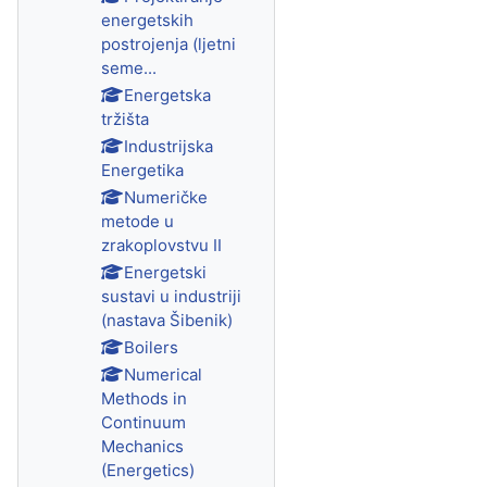
energetskih
postrojenja (ljetni
seme...
Energetska
tržišta
Industrijska
Energetika
Numeričke
metode u
zrakoplovstvu II
Energetski
sustavi u industriji
(nastava Šibenik)
Boilers
Numerical
Methods in
Continuum
Mechanics
(Energetics)