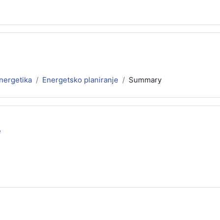
energetika
Energetsko planiranje
Summary
e