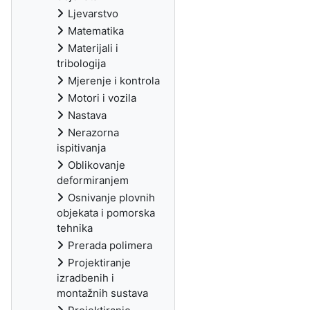
Ljevarstvo
Matematika
Materijali i
tribologija
Mjerenje i kontrola
Motori i vozila
Nastava
Nerazorna
ispitivanja
Oblikovanje
deformiranjem
Osnivanje plovnih
objekata i pomorska
tehnika
Prerada polimera
Projektiranje
izradbenih i
montažnih sustava