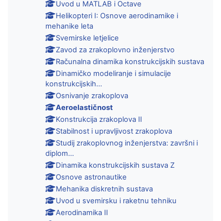
Uvod u MATLAB i Octave
Helikopteri I: Osnove aerodinamike i
mehanike leta
Svemirske letjelice
Zavod za zrakoplovno inženjerstvo
Računalna dinamika konstrukcijskih sustava
Dinamičko modeliranje i simulacije
konstrukcijskih...
Osnivanje zrakoplova
Aeroelastičnost
Konstrukcija zrakoplova II
Stabilnost i upravljivost zrakoplova
Studij zrakoplovnog inženjerstva: završni i
diplom...
Dinamika konstrukcijskih sustava Z
Osnove astronautike
Mehanika diskretnih sustava
Uvod u svemirsku i raketnu tehniku
Aerodinamika II