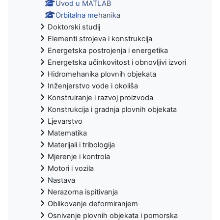
Uvod u MATLAB
Orbitalna mehanika
Doktorski studij
Elementi strojeva i konstrukcija
Energetska postrojenja i energetika
Energetska učinkovitost i obnovljivi izvori
Hidromehanika plovnih objekata
Inženjerstvo vode i okoliša
Konstruiranje i razvoj proizvoda
Konstrukcija i gradnja plovnih objekata
Ljevarstvo
Matematika
Materijali i tribologija
Mjerenje i kontrola
Motori i vozila
Nastava
Nerazorna ispitivanja
Oblikovanje deformiranjem
Osnivanje plovnih objekata i pomorska