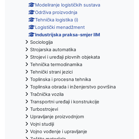
Modeliranje logističkih sustava
Održiva proizvodnja
Tehnička logistika (i)
Logistički menadžment
Industrijska praksa-smjer IIM
Sociologija
Strojarska automatika
Strojevi i uređaji plovnih objekata
Tehnička termodinamika
Tehnički strani jezici
Toplinska i procesna tehnika
Toplinska obrada i inženjerstvo površina
Tračnička vozila
Transportni uređaji i konstrukcije
Turbostrojevi
Upravljanje proizvodnjom
Vojni studiji
Vojno vođenje i upravljanje
Zaštita materijala