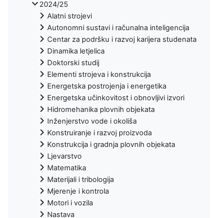
2024/25
Alatni strojevi
Autonomni sustavi i računalna inteligencija
Centar za podršku i razvoj karijera studenata
Dinamika letjelica
Doktorski studij
Elementi strojeva i konstrukcija
Energetska postrojenja i energetika
Energetska učinkovitost i obnovljivi izvori
Hidromehanika plovnih objekata
Inženjerstvo vode i okoliša
Konstruiranje i razvoj proizvoda
Konstrukcija i gradnja plovnih objekata
Ljevarstvo
Matematika
Materijali i tribologija
Mjerenje i kontrola
Motori i vozila
Nastava