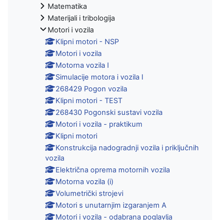
Matematika
Materijali i tribologija
Motori i vozila
Klipni motori - NSP
Motori i vozila
Motorna vozila I
Simulacije motora i vozila I
268429 Pogon vozila
Klipni motori - TEST
268430 Pogonski sustavi vozila
Motori i vozila - praktikum
Klipni motori
Konstrukcija nadogradnji vozila i priključnih
vozila
Električna oprema motornih vozila
Motorna vozila (i)
Volumetrički strojevi
Motori s unutarnjim izgaranjem A
Motori i vozila - odabrana poglavlja