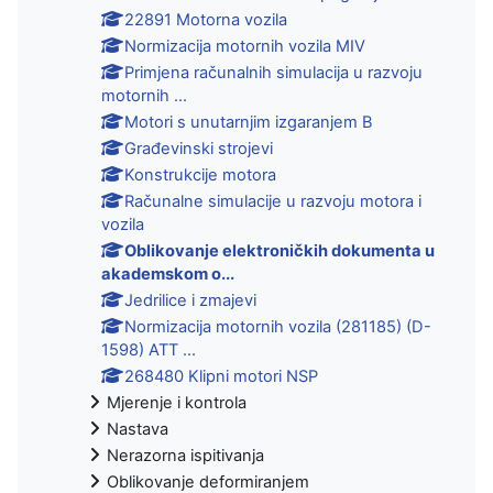
22891 Motorna vozila
Normizacija motornih vozila MIV
Primjena računalnih simulacija u razvoju
motornih ...
Motori s unutarnjim izgaranjem B
Građevinski strojevi
Konstrukcije motora
Računalne simulacije u razvoju motora i
vozila
Oblikovanje elektroničkih dokumenta u
akademskom o...
Jedrilice i zmajevi
Normizacija motornih vozila (281185) (D-
1598) ATT ...
268480 Klipni motori NSP
Mjerenje i kontrola
Nastava
Nerazorna ispitivanja
Oblikovanje deformiranjem