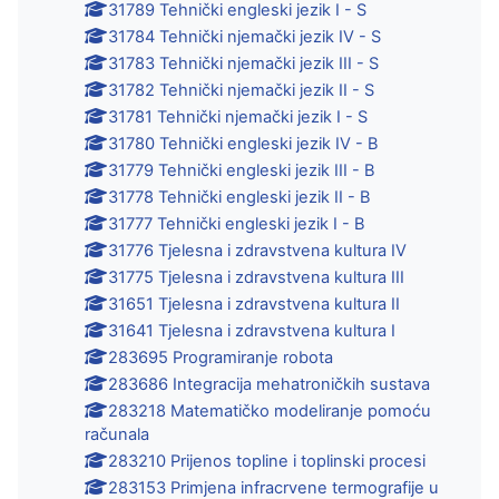
31789 Tehnički engleski jezik I - S
31784 Tehnički njemački jezik IV - S
31783 Tehnički njemački jezik III - S
31782 Tehnički njemački jezik II - S
31781 Tehnički njemački jezik I - S
31780 Tehnički engleski jezik IV - B
31779 Tehnički engleski jezik III - B
31778 Tehnički engleski jezik II - B
31777 Tehnički engleski jezik I - B
31776 Tjelesna i zdravstvena kultura IV
31775 Tjelesna i zdravstvena kultura III
31651 Tjelesna i zdravstvena kultura II
31641 Tjelesna i zdravstvena kultura I
283695 Programiranje robota
283686 Integracija mehatroničkih sustava
283218 Matematičko modeliranje pomoću
računala
283210 Prijenos topline i toplinski procesi
283153 Primjena infracrvene termografije u