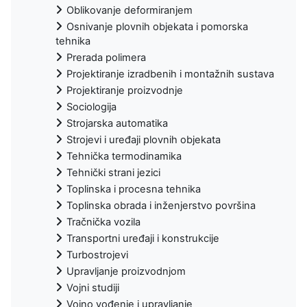
Oblikovanje deformiranjem
Osnivanje plovnih objekata i pomorska
tehnika
Prerada polimera
Projektiranje izradbenih i montažnih sustava
Projektiranje proizvodnje
Sociologija
Strojarska automatika
Strojevi i uređaji plovnih objekata
Tehnička termodinamika
Tehnički strani jezici
Toplinska i procesna tehnika
Toplinska obrada i inženjerstvo površina
Tračnička vozila
Transportni uređaji i konstrukcije
Turbostrojevi
Upravljanje proizvodnjom
Vojni studiji
Vojno vođenje i upravljanje