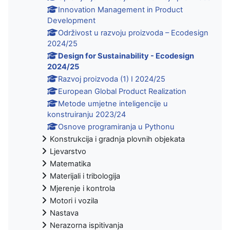
Innovation Management in Product
Development
Održivost u razvoju proizvoda – Ecodesign
2024/25
Design for Sustainability - Ecodesign
2024/25
Razvoj proizvoda (1) I 2024/25
European Global Product Realization
Metode umjetne inteligencije u
konstruiranju 2023/24
Osnove programiranja u Pythonu
Konstrukcija i gradnja plovnih objekata
Ljevarstvo
Matematika
Materijali i tribologija
Mjerenje i kontrola
Motori i vozila
Nastava
Nerazorna ispitivanja