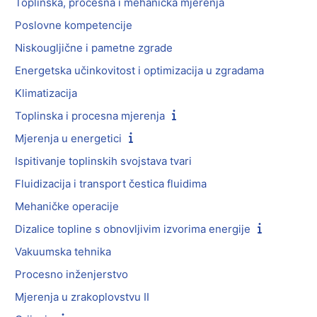
Toplinska, procesna i mehanička mjerenja
Poslovne kompetencije
Niskougljične i pametne zgrade
Energetska učinkovitost i optimizacija u zgradama
Klimatizacija
Toplinska i procesna mjerenja
Mjerenja u energetici
Ispitivanje toplinskih svojstava tvari
Fluidizacija i transport čestica fluidima
Mehaničke operacije
Dizalice topline s obnovljivim izvorima energije
Vakuumska tehnika
Procesno inženjerstvo
Mjerenja u zrakoplovstvu II