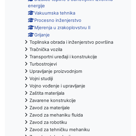
energije
Vakuumska tehnika
Procesno inženjerstvo
Mjerenja u zrakoplovstvu II
Grijanje
Toplinska obrada i inženjerstvo površina
Tračnička vozila
Transportni uređaji i konstrukcije
Turbostrojevi
Upravljanje proizvodnjom
Vojni studiji
Vojno vođenje i upravljanje
Zaštita materijala
Zavarene konstrukcije
Zavod za materijale
Zavod za mehaniku fluida
Zavod za robotiku
Zavod za tehničku mehaniku