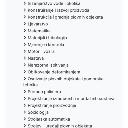
Inženjerstvo vode i okoliša
Konstruiranje i razvoj proizvoda
Konstrukcija i gradnja plovnih objekata
Ljevarstvo
Matematika
Materijali i tribologija
Mjerenje i kontrola
Motori i vozila
Nastava
Nerazorna ispitivanja
Oblikovanje deformiranjem
Osnivanje plovnih objekata i pomorska
tehnika
Prerada polimera
Projektiranje izradbenih i montažnih sustava
Projektiranje proizvodnje
Sociologija
Strojarska automatika
Strojevi i uređaji plovnih objekata