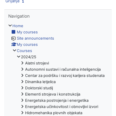
Grijanje
Skip Navigation
Navigation
Home
My courses
Site announcements
My courses
Courses
2024/25
Alatni strojevi
Autonomni sustavi i računalna inteligencija
Centar za podršku i razvoj karijera studenata
Dinamika letjelica
Doktorski studij
Elementi strojeva i konstrukcija
Energetska postrojenja i energetika
Energetska učinkovitost i obnovljivi izvori
Hidromehanika plovnih objekata