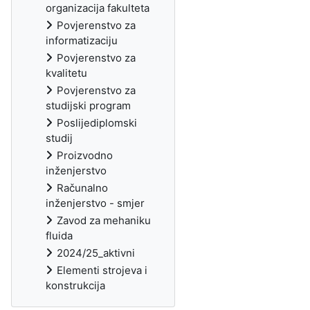
organizacija fakulteta
Povjerenstvo za
informatizaciju
Povjerenstvo za
kvalitetu
Povjerenstvo za
studijski program
Poslijediplomski
studij
Proizvodno
inženjerstvo
Računalno
inženjerstvo - smjer
Zavod za mehaniku
fluida
2024/25_aktivni
Elementi strojeva i
konstrukcija