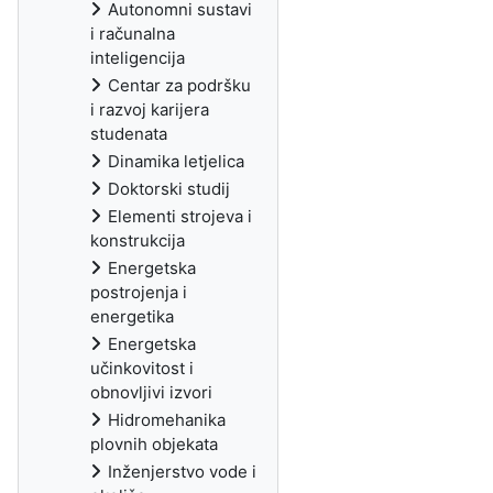
Autonomni sustavi
i računalna
inteligencija
Centar za podršku
i razvoj karijera
studenata
Dinamika letjelica
Doktorski studij
Elementi strojeva i
konstrukcija
Energetska
postrojenja i
energetika
Energetska
učinkovitost i
obnovljivi izvori
Hidromehanika
plovnih objekata
Inženjerstvo vode i