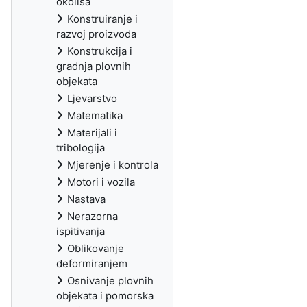
okoliša
Konstruiranje i
razvoj proizvoda
Konstrukcija i
gradnja plovnih
objekata
Ljevarstvo
Matematika
Materijali i
tribologija
Mjerenje i kontrola
Motori i vozila
Nastava
Nerazorna
ispitivanja
Oblikovanje
deformiranjem
Osnivanje plovnih
objekata i pomorska