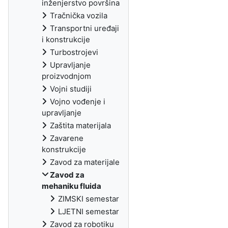
inženjerstvo površina
Tračnička vozila
Transportni uređaji
i konstrukcije
Turbostrojevi
Upravljanje
proizvodnjom
Vojni studiji
Vojno vođenje i
upravljanje
Zaštita materijala
Zavarene
konstrukcije
Zavod za materijale
Zavod za
mehaniku fluida
ZIMSKI semestar
LJETNI semestar
Zavod za robotiku