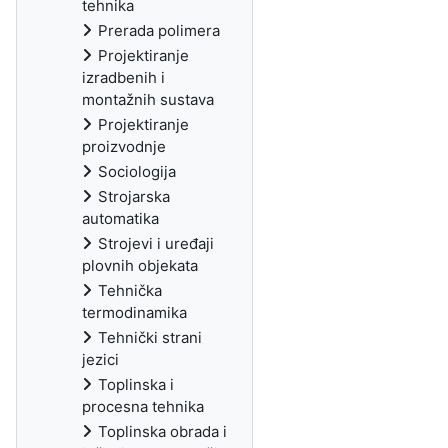
tehnika
Prerada polimera
Projektiranje
izradbenih i
montažnih sustava
Projektiranje
proizvodnje
Sociologija
Strojarska
automatika
Strojevi i uređaji
plovnih objekata
Tehnička
termodinamika
Tehnički strani
jezici
Toplinska i
procesna tehnika
Toplinska obrada i